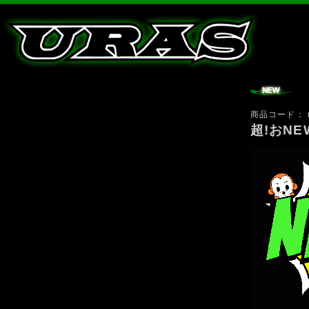
商品コード：
超!おN