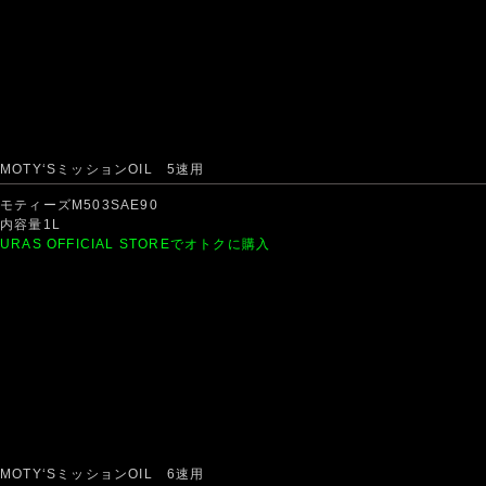
MOTY‘SミッションOIL 5速用
モティーズM503SAE90
内容量1L
URAS OFFICIAL STOREでオトクに購入
MOTY‘SミッションOIL 6速用