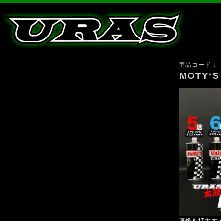
商品コード：
MOTY‘S
画像を拡大す