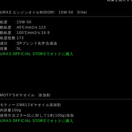
URAS エンジンオイルMIDORI 15W-50 5liter
粘度 :15W-50
動粘度 :40℃mm2/s:123
動粘度 :100℃mm2/s:18.9
粘度指数:173
成分 :SPブレンド化学合成油
容量 :5L
URAS OFFICIAL STOREでオトクに購入
MOTY‘Sギヤオイル 添加剤
モティーズM612ギヤオイル添加剤
内容量100g
使用方法:2.5〜3Lに対して1本(100g)添加
URAS OFFICIAL STOREでオトクに購入