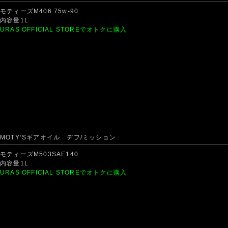
モティーズM406 75w-90
内容量1L
URAS OFFICIAL STOREでオトクに購入
MOTY‘Sギアオイル デフ/ミッション
モティーズM503SAE140
内容量1L
URAS OFFICIAL STOREでオトクに購入